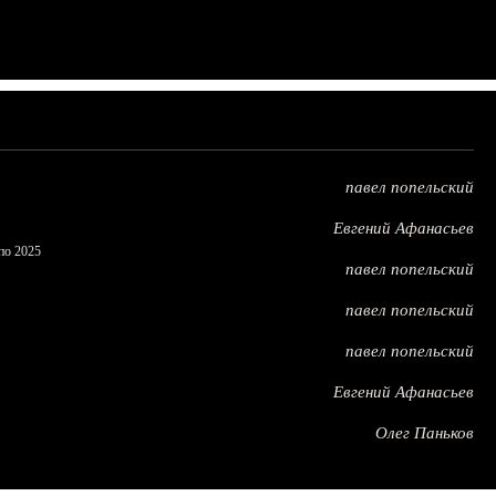
павел попельский
Евгений Афанасьев
по 2025
павел попельский
павел попельский
павел попельский
Евгений Афанасьев
Олег Паньков