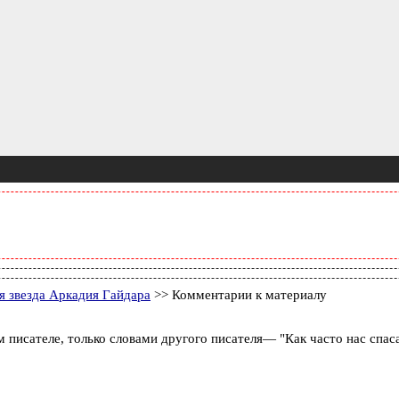
я звезда Аркадия Гайдара
>> Комментарии к материалу
исателе, только словами другого писателя― "Как часто нас спасал