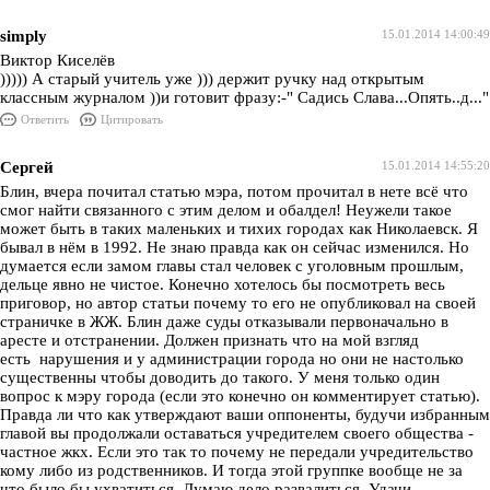
simply
15.01.2014 14:00:49
Виктор Киселёв
))))) А старый учитель уже ))) держит ручку над открытым
классным журналом ))и готовит фразу:-" Садись Слава...Опять..д..."
Ответить
Цитировать
Сергей
15.01.2014 14:55:20
Блин, вчера почитал статью мэра, потом прочитал в нете всё что
смог найти связанного с этим делом и обалдел! Неужели такое
может быть в таких маленьких и тихих городах как Николаевск. Я
бывал в нём в 1992. Не знаю правда как он сейчас изменился. Но
думается если замом главы стал человек с уголовным прошлым,
дельце явно не чистое. Конечно хотелось бы посмотреть весь
приговор, но автор статьи почему то его не опубликовал на своей
страничке в ЖЖ. Блин даже суды отказывали первоначально в
аресте и отстранении. Должен признать что на мой взгляд
есть нарушения и у администрации города но они не настолько
существенны чтобы доводить до такого. У меня только один
вопрос к мэру города (если это конечно он комментирует статью).
Правда ли что как утверждают ваши оппоненты, будучи избранным
главой вы продолжали оставаться учредителем своего общества -
частное жкх. Если это так то почему не передали учредительство
кому либо из родственников. И тогда этой группке вообще не за
что было бы ухватиться. Думаю дело развалиться. Удачи.