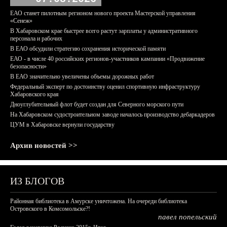
ЕАО станет пилотным регионом нового проекта Мастерской управления
«Сенеж»
В Хабаровском крае быстрее всего растут зарплаты у административного
персонала и рабочих
В ЕАО обсудили стратегию сохранения исторической памяти
ЕАО - в числе 40 российских регионов-участников кампании «Продвижение
безопасности»
В ЕАО значительно увеличены объемы дорожных работ
Федеральный эксперт по достоинству оценил спортивную инфраструктуру
Хабаровского края
Дноуглубительный флот будет создан для Северного морского пути
На Хабаровском судостроительном заводе началось производство дебаркадеров
ЦУМ в Хабаровске вернули государству
Архив новостей >>
ИЗ БЛОГОВ
Районная библиотека в Амурске уничтожена. На очереди библиотека
Островского в Комсомольске?!
павел попельский