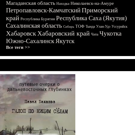
Магаданская область
Николаевск-на-Амуре
Находка
Приморский
Петропавловск-Камчатский
край
Республика Саха (Якутия)
Республика Бурятия
Сахалинская область
ТОФ
Тында
Улан-Удэ
Уссурийск
Сибирь
Хабаровск
Хабаровский край
Чукотка
Чита
Южно-Сахалинск
Якутск
Все теги >>