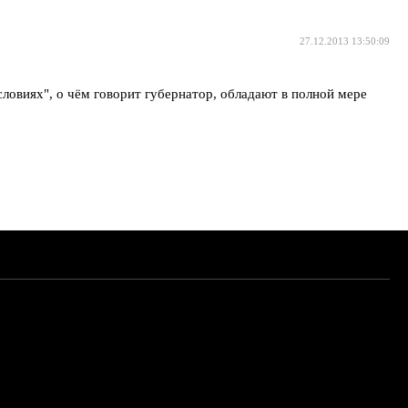
27.12.2013 13:50:09
виях", о чём говорит губернатор, обладают в полной мере