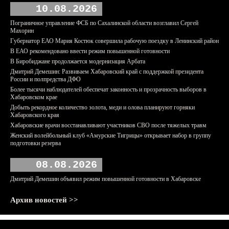
10.08.2026
Пограничное управление ФСБ по Сахалинской области возглавил Сергей
Махорин
Губернатор ЕАО Мария Костюк совершила рабочую поездку в Ленинский район
В ЕАО рекомендовано ввести режим повышенной готовности
В Биробиджане продолжается модернизация Арбата
Дмитрий Демешин: Развиваем Хабаровский край с поддержкой президента
России и полпредства ДФО
Более тысячи наблюдателей обеспечат законность и прозрачность выборов в
Хабаровском крае
Добыть рекордное количество золота, меди и олова планируют горняки
Хабаровского края
Хабаровские врачи восстанавливают участников СВО после тяжелых травм
Женский волейбольный клуб «Амурские Тигрицы» открывает набор в группу
подготовки резерва
08.08.2026
Дмитрий Демешин объявил режим повышенной готовности в Хабаровске
Архив новостей >>