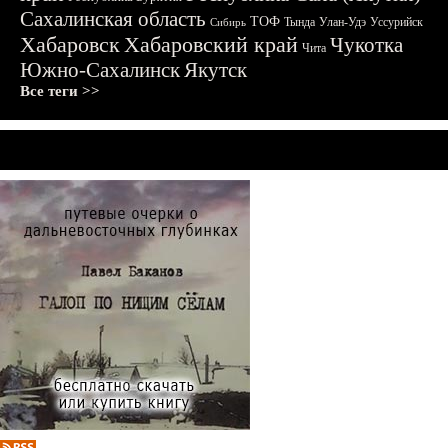
Сахалинская область
ТОФ
Тында
Улан-Удэ
Уссурийск
Сибирь
Хабаровск
Хабаровский край
Чукотка
Чита
Южно-Сахалинск
Якутск
Все теги >>