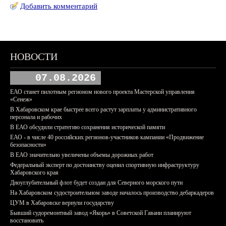
Добавить комментарий
НОВОСТИ
07.08.2026
ЕАО станет пилотным регионом нового проекта Мастерской управления
«Сенеж»
В Хабаровском крае быстрее всего растут зарплаты у административного
персонала и рабочих
В ЕАО обсудили стратегию сохранения исторической памяти
ЕАО - в числе 40 российских регионов-участников кампании «Продвижение
безопасности»
В ЕАО значительно увеличены объемы дорожных работ
Федеральный эксперт по достоинству оценил спортивную инфраструктуру
Хабаровского края
Дноуглубительный флот будет создан для Северного морского пути
На Хабаровском судостроительном заводе началось производство дебаркадеров
ЦУМ в Хабаровске вернули государству
Бывший судоремонтный завод «Якорь» в Советской Гавани планируют
восстановить