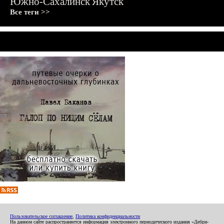
Южно-Сахалинск
Якутск
Все теги >>
Пользовательское соглашение
,
Политика конфиденциальности
На данном сайте распространяется информация электронного периодического издания «Дебри-