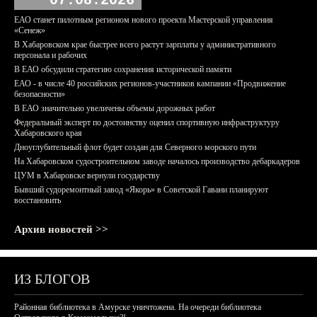
07.08.2026
ЕАО станет пилотным регионом нового проекта Мастерской управления
«Сенеж»
В Хабаровском крае быстрее всего растут зарплаты у административного
персонала и рабочих
В ЕАО обсудили стратегию сохранения исторической памяти
ЕАО - в числе 40 российских регионов-участников кампании «Продвижение
безопасности»
В ЕАО значительно увеличены объемы дорожных работ
Федеральный эксперт по достоинству оценил спортивную инфраструктуру
Хабаровского края
Дноуглубительный флот будет создан для Северного морского пути
На Хабаровском судостроительном заводе началось производство дебаркадеров
ЦУМ в Хабаровске вернули государству
Бывший судоремонтный завод «Якорь» в Советской Гавани планируют
восстановить
Архив новостей >>
ИЗ БЛОГОВ
Районная библиотека в Амурске уничтожена. На очереди библиотека