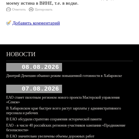
моему истина в ВИНЕ, т.е. в водке.
Ответить
Цитировать
Добавить комментарий
НОВОСТИ
08.08.2026
Дмитрий Демешин объявил режим повышенной готовности в Хабаровске
07.08.2026
ЕАО станет пилотным регионом нового проекта Мастерской управления
«Сенеж»
В Хабаровском крае быстрее всего растут зарплаты у административного
персонала и рабочих
В ЕАО обсудили стратегию сохранения исторической памяти
ЕАО - в числе 40 российских регионов-участников кампании «Продвижение
безопасности»
В ЕАО значительно увеличены объемы дорожных работ