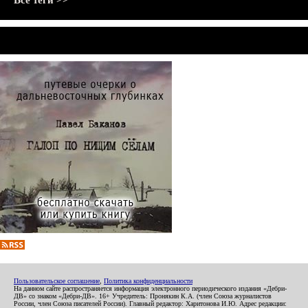
Все теги >>
Пользовательское соглашение
,
Политика конфиденциальности
На данном сайте распространяется информация электронного периодического издания «Дебри-
ДВ» со знаком «Дебри-ДВ». 16+ Учредитель: Пронякин К.А. (член Союза журналистов
России, член Союза писателей России). Главный редактор: Харитонова И.Ю. Адрес редакции: