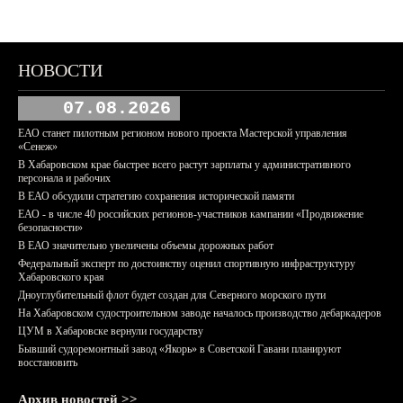
НОВОСТИ
07.08.2026
ЕАО станет пилотным регионом нового проекта Мастерской управления
«Сенеж»
В Хабаровском крае быстрее всего растут зарплаты у административного
персонала и рабочих
В ЕАО обсудили стратегию сохранения исторической памяти
ЕАО - в числе 40 российских регионов-участников кампании «Продвижение
безопасности»
В ЕАО значительно увеличены объемы дорожных работ
Федеральный эксперт по достоинству оценил спортивную инфраструктуру
Хабаровского края
Дноуглубительный флот будет создан для Северного морского пути
На Хабаровском судостроительном заводе началось производство дебаркадеров
ЦУМ в Хабаровске вернули государству
Бывший судоремонтный завод «Якорь» в Советской Гавани планируют
восстановить
Архив новостей >>