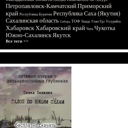
Приморский
Петропавловск-Камчатский
край
Республика Саха (Якутия)
Республика Бурятия
Сахалинская область
ТОФ
Тында
Улан-Удэ
Уссурийск
Сибирь
Хабаровск
Хабаровский край
Чукотка
Чита
Южно-Сахалинск
Якутск
Все теги >>