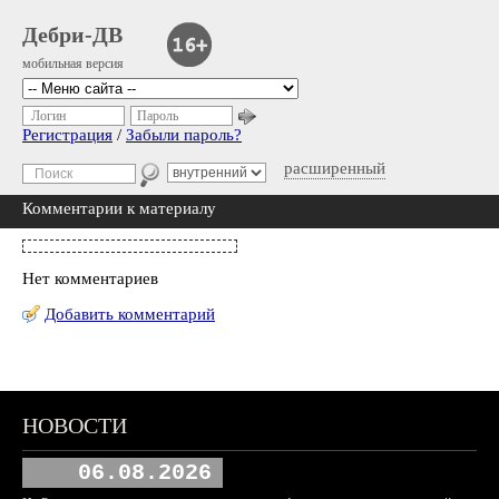
Дебри-ДВ
мобильная версия
Логин
Пароль
Регистрация
/
Забыли пароль?
расширенный
Комментарии к материалу
Нет комментариев
Добавить комментарий
НОВОСТИ
06.08.2026