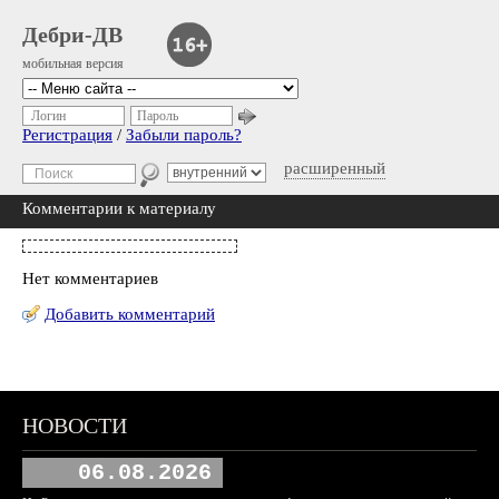
Дебри-ДВ
мобильная версия
Логин
Пароль
Регистрация
/
Забыли пароль?
расширенный
Комментарии к материалу
Нет комментариев
Добавить комментарий
НОВОСТИ
06.08.2026