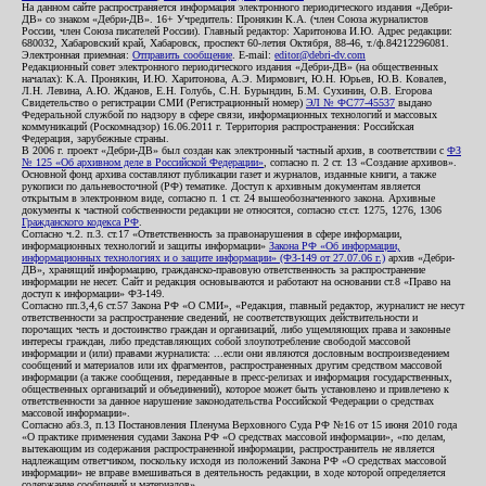
На данном сайте распространяется информация электронного периодического издания «Дебри-
ДВ» со знаком «Дебри-ДВ». 16+ Учредитель: Пронякин К.А. (член Союза журналистов
России, член Союза писателей России). Главный редактор: Харитонова И.Ю. Адрес редакции:
680032, Хабаровский край, Хабаровск, проспект 60-летия Октября, 88-46, т./ф.84212296081.
Электронная приемная:
Отправить сообщение
. E-mail:
editor@debri-dv.com
Редакционный совет электронного периодического издания «Дебри-ДВ» (на общественных
началах): К.А. Пронякин, И.Ю. Харитонова, А.Э. Мирмович, Ю.Н. Юрьев, Ю.В. Ковалев,
Л.Н. Левина, А.Ю. Жданов, Е.Н. Голубь, С.Н. Бурындин, Б.М. Сухинин, О.В. Егорова
Свидетельство о регистрации СМИ (Регистрационный номер)
ЭЛ № ФС77-45537
выдано
Федеральной службой по надзору в сфере связи, информационных технологий и массовых
коммуникаций (Роскомнадзор) 16.06.2011 г. Территория распространения: Российская
Федерация, зарубежные страны.
В 2006 г. проект «Дебри-ДВ» был создан как электронный частный архив, в соответствии с
ФЗ
№ 125 «Об архивном деле в Российской Федерации»
, согласно п. 2 ст. 13 «Создание архивов».
Основной фонд архива составляют публикации газет и журналов, изданные книги, а также
рукописи по дальневосточной (РФ) тематике. Доступ к архивным документам является
открытым в электронном виде, согласно п. 1 ст. 24 вышеобозначенного закона. Архивные
документы к частной собственности редакции не относятся, согласно ст.ст. 1275, 1276, 1306
Гражданского кодекса РФ
.
Согласно ч.2. п.3. ст.17 «Ответственность за правонарушения в сфере информации,
информационных технологий и защиты информации»
Закона РФ «Об информации,
информационных технологиях и о защите информации» (ФЗ-149 от 27.07.06 г.)
архив «Дебри-
ДВ», хранящий информацию, гражданско-правовую ответственность за распространение
информации не несет. Сайт и редакция основываются и работают на основании ст.8 «Право на
доступ к информации» ФЗ-149.
Согласно пп.3,4,6 ст.57 Закона РФ «О СМИ», «Редакция, главный редактор, журналист не несут
ответственности за распространение сведений, не соответствующих действительности и
порочащих честь и достоинство граждан и организаций, либо ущемляющих права и законные
интересы граждан, либо представляющих собой злоупотребление свободой массовой
информации и (или) правами журналиста: ...если они являются дословным воспроизведением
сообщений и материалов или их фрагментов, распространенных другим средством массовой
информации (а также сообщения, переданные в пресс-релизах и информация государственных,
общественных организаций и объединений), которое может быть установлено и привлечено к
ответственности за данное нарушение законодательства Российской Федерации о средствах
массовой информации».
Согласно абз.3, п.13 Постановления Пленума Верховного Суда РФ №16 от 15 июня 2010 года
«О практике применения судами Закона РФ «О средствах массовой информации», «по делам,
вытекающим из содержания распространенной информации, распространитель не является
надлежащим ответчиком, поскольку исходя из положений Закона РФ «О средствах массовой
информации» не вправе вмешиваться в деятельность редакции, в ходе которой определяется
содержание сообщений и материалов».