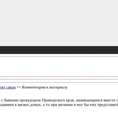
рят связи
>> Комментарии к материалу
аве с бывшим прокурором Приморского края, занимающимся вместе 
иями в жилых домах, а то при желании я мог бы ему представить