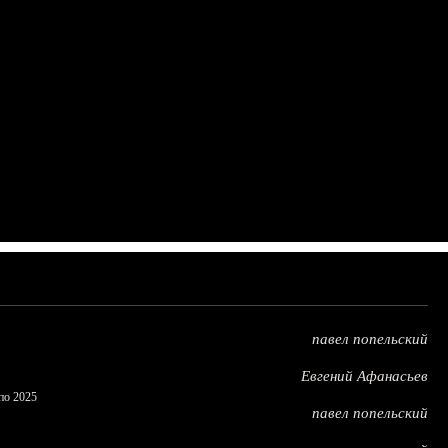
павел попельский
Евгений Афанасьев
по 2025
павел попельский