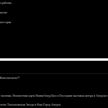
и рабочих
ности»
кого края
 Комсомольске?!
 явления, Неизвестная карта НижнеАмурЛага и Последние выставки автора в Амурске 
азетах Тихоокеанская Звезда и Наш Город Амурск