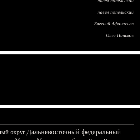
павел попельский
павел попельский
Евгений Афанасьев
Олег Паньков
Дальневосточный федеральный
ный округ