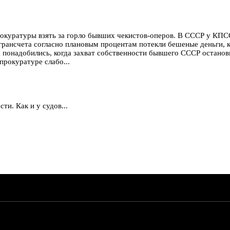
окуратуры взять за горло бывших чекистов-оперов. В СССР у КПСС
агрансчета согласно плановым процентам потекли бешеные деньги, 
 понадобились, когда захват собственности бывшего СССР останов
прокуратуре слабо...
сти. Как и у судов...