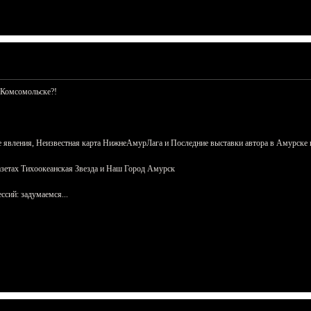
 Комсомольске?!
 явления, Неизвестная карта НижнеАмурЛага и Последние выставки автора в Амурске 
азетах Тихоокеанская Звезда и Наш Город Амурск
сий: задумаемся...