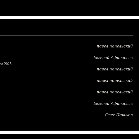
павел попельский
Евгений Афанасьев
по 2025
павел попельский
павел попельский
павел попельский
Евгений Афанасьев
Олег Паньков