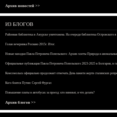
Архив новостей >>
ИЗ БЛОГОВ
Районная библиотека в Амурске уничтожена. На очереди библиотека Островского в
Голая вечеринка Роснано 2015г. Итог.
Новые находки Павла Петровича Попельского: Архив газеты Природа и аномальные
Официальные публикации Павла Петровича Попельского 2023-2025 в Болгарии, в г
Комсомольск официально продолжает отмечать День памяти жертв сталинских репрес
Кого боится Путин: Сергей Фургал
Повышение платы в автобусах за проезд: кто виноват, и что делать?
Архив блогов >>