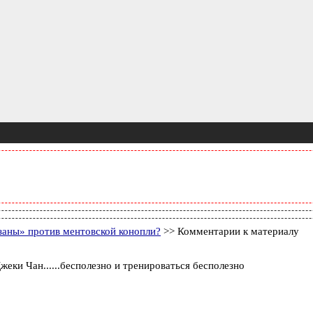
аны» против ментовской конопли?
>> Комментарии к материалу
Джеки Чан......бесполезно и тренироваться бесполезно