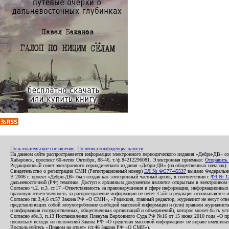
Пользовательское соглашение
,
Политика конфиденциальности
На данном сайте распространяется информация электронного периодического издания «Дебри-ДВ» с
Хабаровск, проспект 60-летия Октября, 88-46, т./ф.84212296081. Электронная приемная:
Отправить
Редакционный совет электронного периодического издания «Дебри-ДВ» (на общественных началах
Свидетельство о регистрации СМИ (Регистрационный номер)
ЭЛ № ФС77-45537
выдано Федеральной
В 2006 г. проект «Дебри-ДВ» был создан как электронный частный архив, в соответствии с
ФЗ № 12
дальневосточной (РФ) тематике. Доступ к архивным документам является открытым в электронном вид
Согласно ч.2. п.3. ст.17 «Ответственность за правонарушения в сфере информации, информационн
правовую ответственность за распространение информации не несет. Сайт и редакция основываются 
Согласно пп.3,4,6 ст.57 Закона РФ «О СМИ», «Редакция, главный редактор, журналист не несут отв
представляющих собой злоупотребление свободой массовой информации и (или) правами журналиста:
и информация государственных, общественных организаций и объединений), которое может быть уста
Согласно абз.3, п.13 Постановления Пленума Верховного Суда РФ №16 от 15 июня 2010 года «О пр
поскольку исходя из положений Закона РФ «О средствах массовой информации» не вправе вмешивать
Воспользуйтесь «Правом на ответ» (ст.46 Закона РФ «О СМИ»).