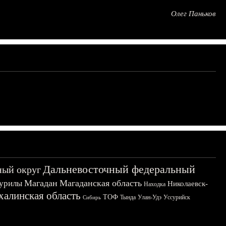
Олег Паньков
Дальневосточный федеральный
ный округ
Магадан
Магаданская область
урилы
Николаевск-
Находка
халинская область
ТОФ
Тында
Улан-Удэ
Уссурийск
Сибирь