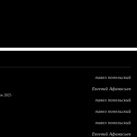
павел попельский
Евгений Афанасьев
по 2025
павел попельский
павел попельский
павел попельский
Евгений Афанасьев