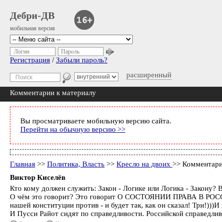
Дебри-ДВ
мобильная версия
Логин
Пароль
Регистрация
/
Забыли пароль?
расширенный
Комментарии к материалу
Вы просматриваете мобильную версию сайта.
Перейти на обычную версию >>
Главная
>>
Политика, Власть
>>
Кресло на двоих
>> Комментари
Виктор Киселёв
Кто кому должен служить: Закон - Логике или Логика - Закону?
О чём это говорит? Это говорит О СОСТОЯНИИ ПРАВА В РОССИИ,
нашей конституции против - и будет так, как он сказал! Три!)
И Пусси Райот сидят по справедливости. Российской справедлив