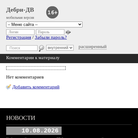
Дебри-ДВ
мобильная версия
Логин
Пароль
Регистрация
/
Забыли пароль?
расширенный
Комментарии к материалу
Нет комментариев
Добавить комментарий
НОВОСТИ
10.08.2026