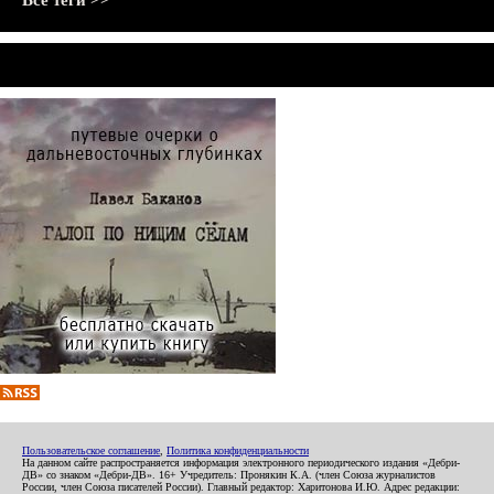
Все теги >>
Пользовательское соглашение
,
Политика конфиденциальности
На данном сайте распространяется информация электронного периодического издания «Дебри-
ДВ» со знаком «Дебри-ДВ». 16+ Учредитель: Пронякин К.А. (член Союза журналистов
России, член Союза писателей России). Главный редактор: Харитонова И.Ю. Адрес редакции: