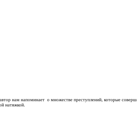
 автор нам напоминает о множестве преступлений, которые соверш
ой натяжкой.