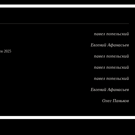
павел попельский
Евгений Афанасьев
по 2025
павел попельский
павел попельский
павел попельский
Евгений Афанасьев
Олег Паньков