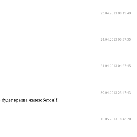
23.04.2013 08:19:49
24.04.2013 00:37:35
24.04.2013 04:27:45
30.04.2013 23:47:43
е будет крыша железобетон!!!
15.05.2013 18:48:20