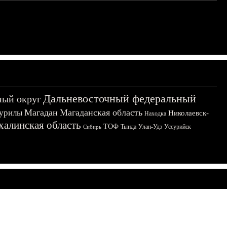
Дальневосточный федеральный
ный округ
Магадан
Магаданская область
урилы
Николаевск-
Находка
халинская область
ТОФ
Тында
Улан-Удэ
Уссурийск
Сибирь