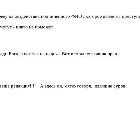
у на бездействие подчиненного ФИО , которое является проступко
могут - никто не поможет.
и Бога, а вот так не надо». Вот в этом полковник прав.
 ваша редакция!!!" А здесь он, мягко говоря, излишне суров.