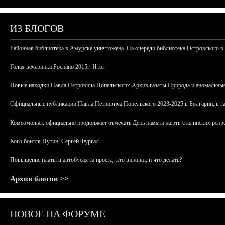
ИЗ БЛОГОВ
Районная библиотека в Амурске уничтожена. На очереди библиотека Островского в
Голая вечеринка Роснано 2015г. Итог.
Новые находки Павла Петровича Попельского: Архив газеты Природа и аномальные
Официальные публикации Павла Петровича Попельского 2023-2025 в Болгарии, в г
Комсомольск официально продолжает отмечать День памяти жертв сталинских репрес
Кого боится Путин: Сергей Фургал
Повышение платы в автобусах за проезд: кто виноват, и что делать?
Архив блогов >>
НОВОЕ НА ФОРУМЕ