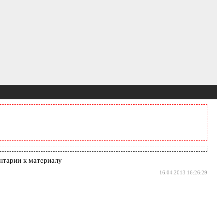
тарии к материалу
16.04.2013 16:26:29