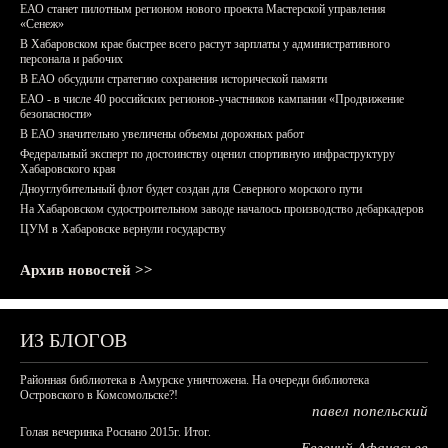
ЕАО станет пилотным регионом нового проекта Мастерской управления
«Сенеж»
В Хабаровском крае быстрее всего растут зарплаты у административного
персонала и рабочих
В ЕАО обсудили стратегию сохранения исторической памяти
ЕАО - в числе 40 российских регионов-участников кампании «Продвижение
безопасности»
В ЕАО значительно увеличены объемы дорожных работ
Федеральный эксперт по достоинству оценил спортивную инфраструктуру
Хабаровского края
Дноуглубительный флот будет создан для Северного морского пути
На Хабаровском судостроительном заводе началось производство дебаркадеров
ЦУМ в Хабаровске вернули государству
Архив новостей >>
ИЗ БЛОГОВ
Районная библиотека в Амурске уничтожена. На очереди библиотека
Островского в Комсомольске?!
павел попельский
Голая вечеринка Роснано 2015г. Итог.