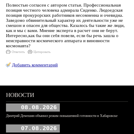
Полностью согласен с автором статьи. Профессиональная
позиция честного человека адмирала Сиденко. Людоедская
позиция прокурорских работников несомненна и очевидна.
Заведомо обвинительный характер их деятельности уже не
смешон и опасен для общества. Казалось бы такие же люди,
как и мы с вами. Мнение эксперта в расчет они не берут.
Интересно,как бы они себя повели, если бы речь зашла о
неисправности космического аппарата и виновности
космонавта?
Ответить
Цитировать
Добавить комментарий
НОВОСТИ
08.08.2026
Дмитрий Демешин объявил режим повышенной готовности в Хабаровске
07.08.2026