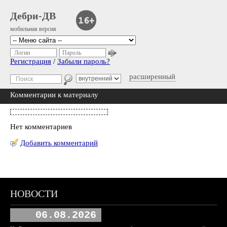
Дебри-ДВ
мобильная версия
Логин
Пароль
Регистрация
/
Забыли пароль?
расширенный
Комментарии к материалу
Нет комментариев
Добавить комментарий
НОВОСТИ
06.08.2026