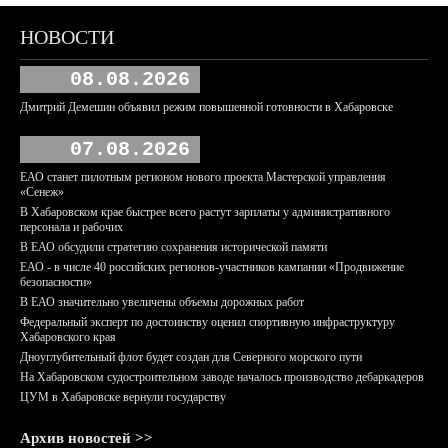
НОВОСТИ
08.08.2026
Дмитрий Демешин объявил режим повышенной готовности в Хабаровске
07.08.2026
ЕАО станет пилотным регионом нового проекта Мастерской управления
«Сенеж»
В Хабаровском крае быстрее всего растут зарплаты у административного
персонала и рабочих
В ЕАО обсудили стратегию сохранения исторической памяти
ЕАО - в числе 40 российских регионов-участников кампании «Продвижение
безопасности»
В ЕАО значительно увеличены объемы дорожных работ
Федеральный эксперт по достоинству оценил спортивную инфраструктуру
Хабаровского края
Дноуглубительный флот будет создан для Северного морского пути
На Хабаровском судостроительном заводе началось производство дебаркадеров
ЦУМ в Хабаровске вернули государству
Архив новостей >>