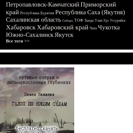
Приморский
Петропавловск-Камчатский
край
Республика Саха (Якутия)
Республика Бурятия
Сахалинская область
ТОФ
Тында
Улан-Удэ
Уссурийск
Сибирь
Хабаровск
Хабаровский край
Чукотка
Чита
Южно-Сахалинск
Якутск
Все теги >>