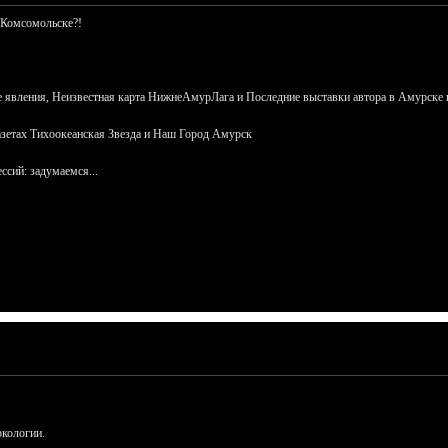
 Комсомольске?!
 явления, Неизвестная карта НижнеАмурЛага и Последние выставки автора в Амурске 
азетах Тихоокеанская Звезда и Наш Город Амурск
сий: задумаемся...
ркологии.