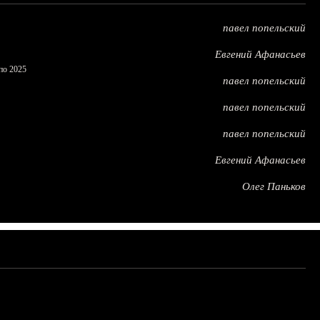
павел попельский
Евгений Афанасьев
по 2025
павел попельский
павел попельский
павел попельский
Евгений Афанасьев
Олег Паньков