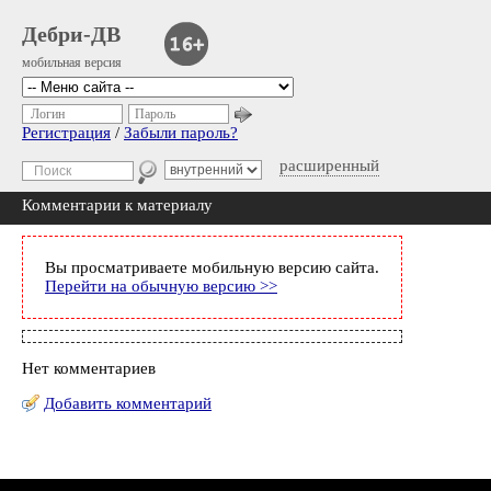
Дебри-ДВ
мобильная версия
Логин
Пароль
Регистрация
/
Забыли пароль?
расширенный
Комментарии к материалу
Вы просматриваете мобильную версию сайта.
Перейти на обычную версию >>
Нет комментариев
Добавить комментарий