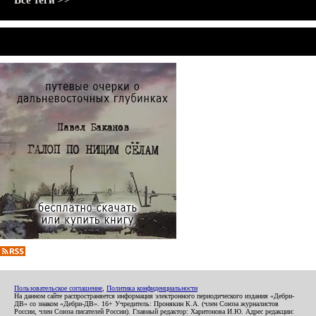
Все теги >>
Пользовательское соглашение
,
Политика конфиденциальности
На данном сайте распространяется информация электронного периодического издания «Дебри-
ДВ» со знаком «Дебри-ДВ». 16+ Учредитель: Пронякин К.А. (член Союза журналистов
России, член Союза писателей России). Главный редактор: Харитонова И.Ю. Адрес редакции: