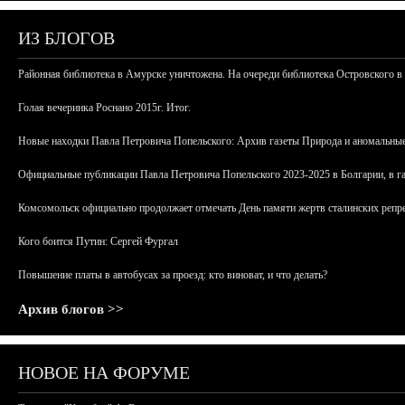
ИЗ БЛОГОВ
Районная библиотека в Амурске уничтожена. На очереди библиотека Островского в
Голая вечеринка Роснано 2015г. Итог.
Новые находки Павла Петровича Попельского: Архив газеты Природа и аномальные
Официальные публикации Павла Петровича Попельского 2023-2025 в Болгарии, в г
Комсомольск официально продолжает отмечать День памяти жертв сталинских репрес
Кого боится Путин: Сергей Фургал
Повышение платы в автобусах за проезд: кто виноват, и что делать?
Архив блогов >>
НОВОЕ НА ФОРУМЕ