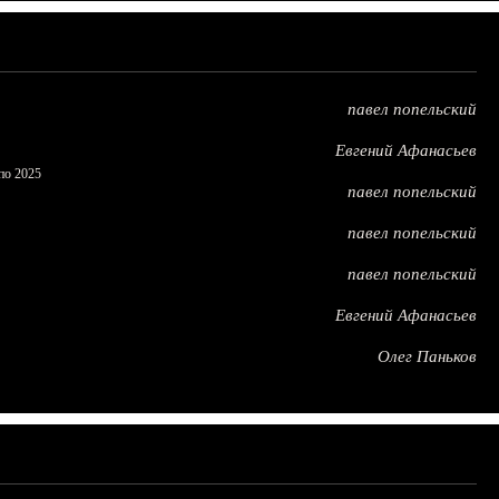
павел попельский
Евгений Афанасьев
по 2025
павел попельский
павел попельский
павел попельский
Евгений Афанасьев
Олег Паньков