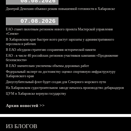
08.08.2026
Дмитрий Демешин объявил режим повышенной готовности в Хабаровске
07.08.2026
ЕАО станет пилотным регионом нового проекта Мастерской управления
«Сенеж»
В Хабаровском крае быстрее всего растут зарплаты у административного
персонала и рабочих
В ЕАО обсудили стратегию сохранения исторической памяти
ЕАО - в числе 40 российских регионов-участников кампании «Продвижение
безопасности»
В ЕАО значительно увеличены объемы дорожных работ
Федеральный эксперт по достоинству оценил спортивную инфраструктуру
Хабаровского края
Дноуглубительный флот будет создан для Северного морского пути
На Хабаровском судостроительном заводе началось производство дебаркадеров
ЦУМ в Хабаровске вернули государству
Архив новостей >>
ИЗ БЛОГОВ