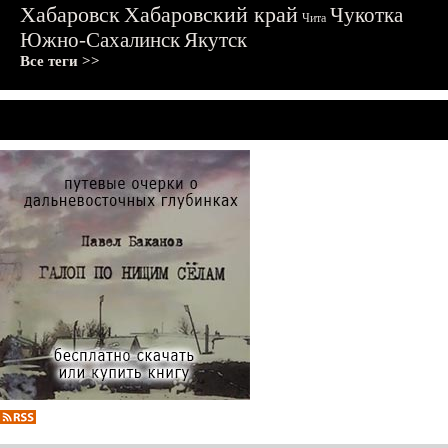
Хабаровск
Хабаровский край
Чукотка
Чита
Южно-Сахалинск
Якутск
Все теги >>