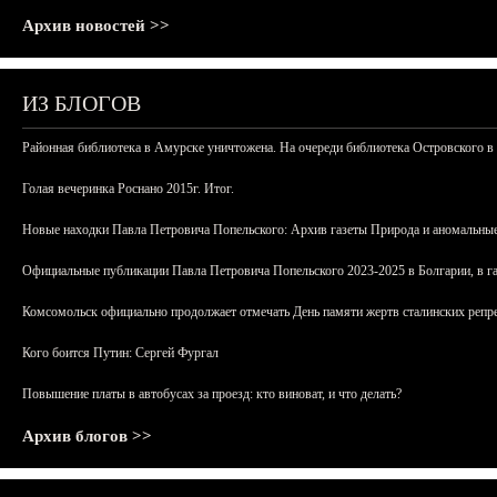
Архив новостей >>
ИЗ БЛОГОВ
Районная библиотека в Амурске уничтожена. На очереди библиотека Островского в
Голая вечеринка Роснано 2015г. Итог.
Новые находки Павла Петровича Попельского: Архив газеты Природа и аномальные
Официальные публикации Павла Петровича Попельского 2023-2025 в Болгарии, в г
Комсомольск официально продолжает отмечать День памяти жертв сталинских репрес
Кого боится Путин: Сергей Фургал
Повышение платы в автобусах за проезд: кто виноват, и что делать?
Архив блогов >>