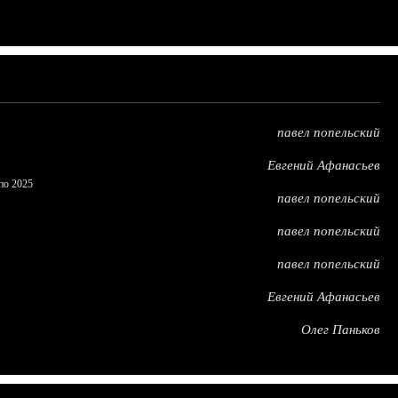
павел попельский
Евгений Афанасьев
по 2025
павел попельский
павел попельский
павел попельский
Евгений Афанасьев
Олег Паньков