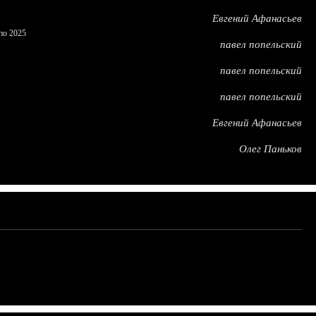
Евгений Афанасьев
по 2025
павел попельский
павел попельский
павел попельский
Евгений Афанасьев
Олег Паньков