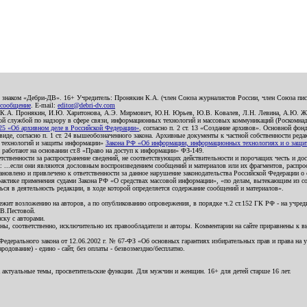
о знаком «Дебри-ДВ». 16+ Учредитель: Пронякин К.А. (член Союза журналистов России, член Союза писа
 сообщение
. E-mail:
editor@debri-dv.com
): К.А. Пронякин, И.Ю. Харитонова, А.Э. Мирмович, Ю.Н. Юрьев, Ю.В. Ковалев, Л.Н. Левина, А.Ю. Ж
 службой по надзору в сфере связи, информационных технологий и массовых коммуникаций (Роскомнадзо
5 «Об архивном деле в Российской Федерации»
, согласно п. 2 ст. 13 «Создание архивов». Основной фон
е, согласно п. 1 ст. 24 вышеобозначенного закона. Архивные документы к частной собственности редакци
ых технологий и защиты информации»
Закона РФ «Об информации, информационных технологиях и о защите
и работают на основании ст.8 «Право на доступ к информации» ФЗ-149.
етственности за распространение сведений, не соответствующих действительности и порочащих честь и д
 ...если они являются дословным воспроизведением сообщений и материалов или их фрагментов, распро
новлено и привлечено к ответственности за данное нарушение законодательства Российской Федерации о
актике применения судами Закона РФ «О средствах массовой информации», «по делам, вытекающим из со
ся в деятельность редакции, в ходе которой определяется содержание сообщений и материалов».
жит возложению на авторов, а по опубликованию опровержения, в порядке ч.2 ст.152 ГК РФ - на учредит
.В.Пестовой.
ску с авторами.
енны, соответственно, исключительно их правообладатели и авторы. Комментарии на сайте приравнены к
дерального закона от 12.06.2002 г. № 67-ФЗ «Об основных гарантиях избирательных прав и права на уча
дование) - едино - сайт, без оплаты - безвозмездно/бесплатно.
 актуальные темы, просветительские функции. Для мужчин и женщин. 16+ для детей старше 16 лет.