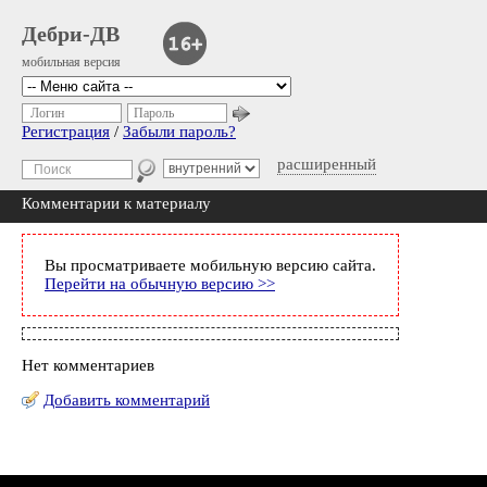
Дебри-ДВ
мобильная версия
Логин
Пароль
Регистрация
/
Забыли пароль?
расширенный
Комментарии к материалу
Вы просматриваете мобильную версию сайта.
Перейти на обычную версию >>
Нет комментариев
Добавить комментарий