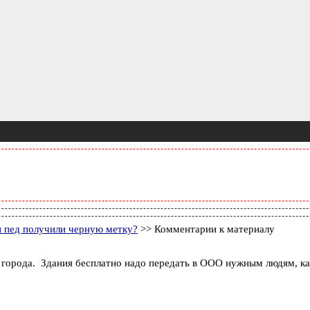
 пед получили черную метку?
>> Комментарии к материалу
 города. Здания бесплатно надо передать в ООО нужным людям, как