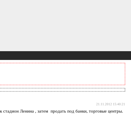
21.11.2012 15:40:21
 стадион Ленина , затем продать под банки, торговые центры.