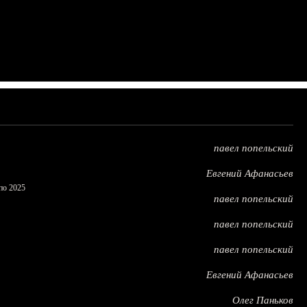
павел попельский
Евгений Афанасьев
по 2025
павел попельский
павел попельский
павел попельский
Евгений Афанасьев
Олег Паньков