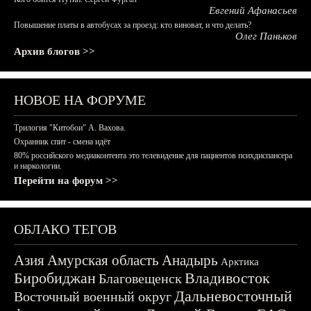
Евгений Афанасьев
Повышение платы в автобусах за проезд: кто виноват, и что делать?
Олег Паньков
Архив блогов >>
НОВОЕ НА ФОРУМЕ
Трилогия "Китобои" А. Вахова.
Охранник спит - смена идёт
80% российского медиаконтента это телевидение для пациентов психдиспансера
и наркологии.
Перейти на форум >>
ОБЛАКО ТЕГОВ
Азия
Амурская область
Анадырь
Арктика
Биробиджан
Владивосток
Благовещенск
Дальневосточный
Восточный военный округ