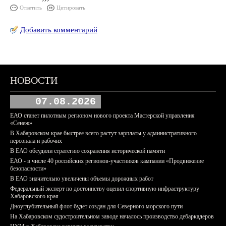
Ответить
Цитировать
Добавить комментарий
НОВОСТИ
07.08.2026
ЕАО станет пилотным регионом нового проекта Мастерской управления
«Сенеж»
В Хабаровском крае быстрее всего растут зарплаты у административного
персонала и рабочих
В ЕАО обсудили стратегию сохранения исторической памяти
ЕАО - в числе 40 российских регионов-участников кампании «Продвижение
безопасности»
В ЕАО значительно увеличены объемы дорожных работ
Федеральный эксперт по достоинству оценил спортивную инфраструктуру
Хабаровского края
Дноуглубительный флот будет создан для Северного морского пути
На Хабаровском судостроительном заводе началось производство дебаркадеров