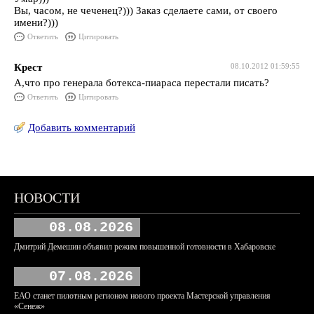
Вы, часом, не чеченец?))) Заказ сделаете сами, от своего
имени?)))
Ответить
Цитировать
Крест
08.10.2012 01:59:55
А,что про генерала ботекса-пиараса перестали писать?
Ответить
Цитировать
Добавить комментарий
НОВОСТИ
08.08.2026
Дмитрий Демешин объявил режим повышенной готовности в Хабаровске
07.08.2026
ЕАО станет пилотным регионом нового проекта Мастерской управления
«Сенеж»