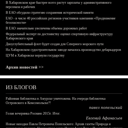
В Хабаровском крае быстрее всего растут зарплаты у административного
персонала и рабочих
В ЕАО обсудили стратегию сохранения исторической памяти
ЕАО - в числе 40 российских регионов-участников кампании «Продвижение
безопасности»
В ЕАО значительно увеличены объемы дорожных работ
Федеральный эксперт по достоинству оценил спортивную инфраструктуру
Хабаровского края
Дноуглубительный флот будет создан для Северного морского пути
На Хабаровском судостроительном заводе началось производство дебаркадеров
ЦУМ в Хабаровске вернули государству
Архив новостей >>
ИЗ БЛОГОВ
Районная библиотека в Амурске уничтожена. На очереди библиотека
Островского в Комсомольске?!
павел попельский
Голая вечеринка Роснано 2015г. Итог.
Евгений Афанасьев
Новые находки Павла Петровича Попельского: Архив газеты Природа и