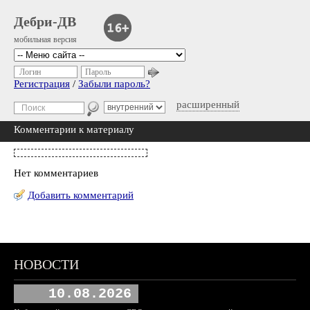
Дебри-ДВ
мобильная версия
Логин
Пароль
Регистрация
/
Забыли пароль?
расширенный
Комментарии к материалу
Нет комментариев
Добавить комментарий
НОВОСТИ
10.08.2026