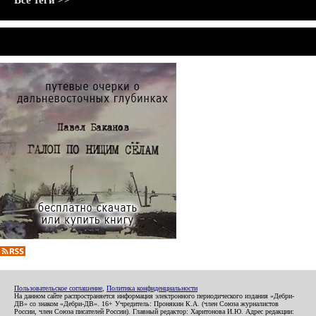
Все теги >>
Пользовательское соглашение
,
Политика конфиденциальности
На данном сайте распространяется информация электронного периодического издания «Дебри-
ДВ» со знаком «Дебри-ДВ». 16+ Учредитель: Пронякин К.А. (член Союза журналистов
России, член Союза писателей России). Главный редактор: Харитонова И.Ю. Адрес редакции: