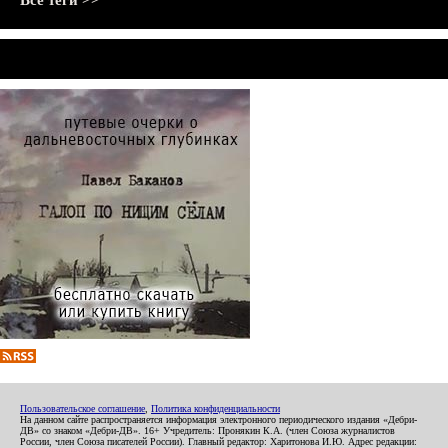
Все теги >>
Пользовательское соглашение
,
Политика конфиденциальности
На данном сайте распространяется информация электронного периодического издания «Дебри-
ДВ» со знаком «Дебри-ДВ». 16+ Учредитель: Пронякин К.А. (член Союза журналистов
России, член Союза писателей России). Главный редактор: Харитонова И.Ю. Адрес редакции: