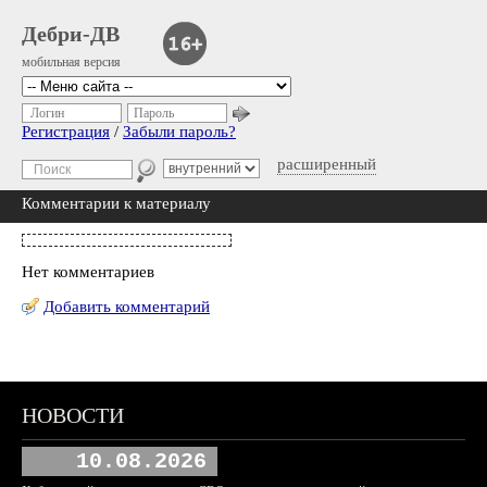
Дебри-ДВ
мобильная версия
Логин
Пароль
Регистрация
/
Забыли пароль?
расширенный
Комментарии к материалу
Нет комментариев
Добавить комментарий
НОВОСТИ
10.08.2026