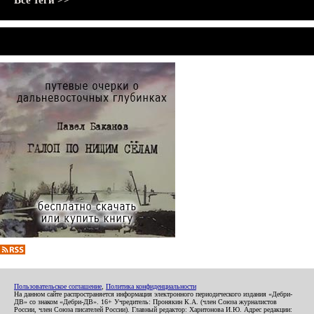
Все теги >>
Пользовательское соглашение
,
Политика конфиденциальности
На данном сайте распространяется информация электронного периодического издания «Дебри-
ДВ» со знаком «Дебри-ДВ». 16+ Учредитель: Пронякин К.А. (член Союза журналистов
России, член Союза писателей России). Главный редактор: Харитонова И.Ю. Адрес редакции: