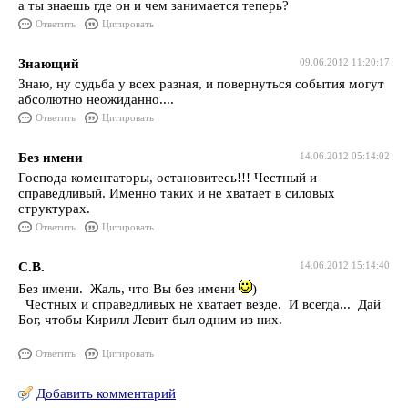
а ты знаешь где он и чем занимается теперь?
Ответить
Цитировать
Знающий
09.06.2012 11:20:17
Знаю, ну судьба у всех разная, и повернуться события могут
абсолютно неожиданно....
Ответить
Цитировать
Без имени
14.06.2012 05:14:02
Господа коментаторы, остановитесь!!! Честный и
справедливый. Именно таких и не хватает в силовых
структурах.
Ответить
Цитировать
С.В.
14.06.2012 15:14:40
Без имени. Жаль, что Вы без имени
)
Честных и справедливых не хватает везде. И всегда... Дай
Бог, чтобы Кирилл Левит был одним из них.
Ответить
Цитировать
Добавить комментарий