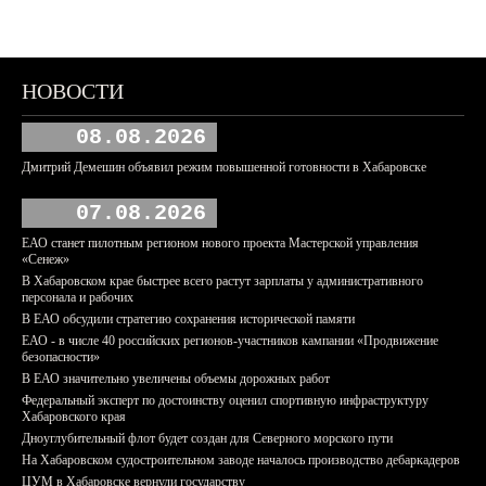
НОВОСТИ
08.08.2026
Дмитрий Демешин объявил режим повышенной готовности в Хабаровске
07.08.2026
ЕАО станет пилотным регионом нового проекта Мастерской управления
«Сенеж»
В Хабаровском крае быстрее всего растут зарплаты у административного
персонала и рабочих
В ЕАО обсудили стратегию сохранения исторической памяти
ЕАО - в числе 40 российских регионов-участников кампании «Продвижение
безопасности»
В ЕАО значительно увеличены объемы дорожных работ
Федеральный эксперт по достоинству оценил спортивную инфраструктуру
Хабаровского края
Дноуглубительный флот будет создан для Северного морского пути
На Хабаровском судостроительном заводе началось производство дебаркадеров
ЦУМ в Хабаровске вернули государству