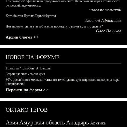
Комсомольск официально продолжает отмечать День памяти жертв сталинских
репрессий: задумаемся...
павел попельский
Кого боится Путин: Сергей Фургал
Евгений Афанасьев
Повышение платы в автобусах за проезд: кто виноват, и что делать?
Олег Паньков
Архив блогов >>
НОВОЕ НА ФОРУМЕ
Трилогия "Китобои" А. Вахова.
Охранник спит - смена идёт
80% российского медиаконтента это телевидение для пациентов психдиспансера
и наркологии.
Перейти на форум >>
ОБЛАКО ТЕГОВ
Азия
Амурская область
Анадырь
Арктика