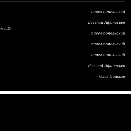
павел попельский
Евгений Афанасьев
по 2025
павел попельский
павел попельский
павел попельский
Евгений Афанасьев
Олег Паньков