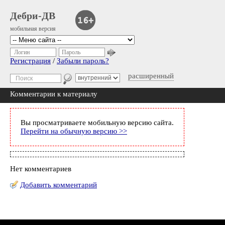
Дебри-ДВ
мобильная версия
Логин
Пароль
Регистрация
/
Забыли пароль?
расширенный
Комментарии к материалу
Вы просматриваете мобильную версию сайта.
Перейти на обычную версию >>
Нет комментариев
Добавить комментарий