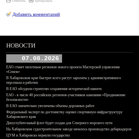
Ответить
Цитировать
Добавить комментарий
НОВОСТИ
07.08.2026
ЕАО станет пилотным регионом нового проекта Мастерской управления
«Сенеж»
В Хабаровском крае быстрее всего растут зарплаты у административного
персонала и рабочих
В ЕАО обсудили стратегию сохранения исторической памяти
ЕАО - в числе 40 российских регионов-участников кампании «Продвижение
безопасности»
В ЕАО значительно увеличены объемы дорожных работ
Федеральный эксперт по достоинству оценил спортивную инфраструктуру
Хабаровского края
Дноуглубительный флот будет создан для Северного морского пути
На Хабаровском судостроительном заводе началось производство дебаркадеров
ЦУМ в Хабаровске вернули государству