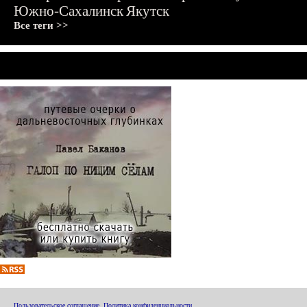
Южно-Сахалинск
Якутск
Все теги >>
Пользовательское соглашение
,
Политика конфиденциальности