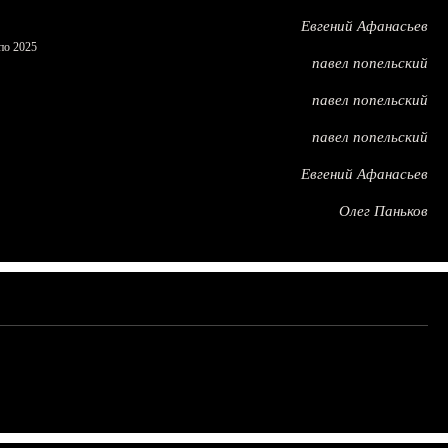
Евгений Афанасьев
по 2025
павел попельский
павел попельский
павел попельский
Евгений Афанасьев
Олег Паньков