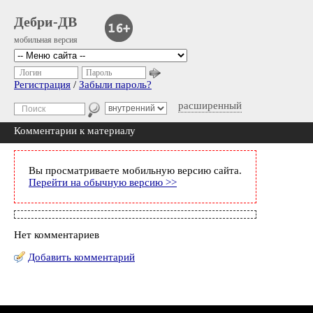
Дебри-ДВ
мобильная версия
Логин
Пароль
Регистрация
/
Забыли пароль?
расширенный
Комментарии к материалу
Вы просматриваете мобильную версию сайта.
Перейти на обычную версию >>
Нет комментариев
Добавить комментарий