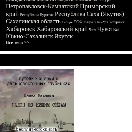
Приморский
Петропавловск-Камчатский
край
Республика Саха (Якутия)
Республика Бурятия
Сахалинская область
ТОФ
Тында
Улан-Удэ
Уссурийск
Сибирь
Хабаровск
Хабаровский край
Чукотка
Чита
Южно-Сахалинск
Якутск
Все теги >>