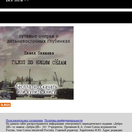
Все теги >>
Пользовательское соглашение
,
Политика конфиденциальности
На данном сайте распространяется информация электронного периодического издания «Дебри-
ДВ» со знаком «Дебри-ДВ». 16+ Учредитель: Пронякин К.А. (член Союза журналистов
России, член Союза писателей России). Главный редактор: Харитонова И.Ю. Адрес редакции: