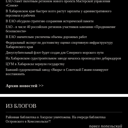
ЕАО станет пилотным регионом нового проекта Мастерской управления
«Сенеж»
В Хабаровском крае быстрее всего растут зарплаты у административного
персонала и рабочих
В ЕАО обсудили стратегию сохранения исторической памяти
ЕАО - в числе 40 российских регионов-участников кампании «Продвижение
безопасности»
В ЕАО значительно увеличены объемы дорожных работ
Федеральный эксперт по достоинству оценил спортивную инфраструктуру
Хабаровского края
Дноуглубительный флот будет создан для Северного морского пути
На Хабаровском судостроительном заводе началось производство дебаркадеров
ЦУМ в Хабаровске вернули государству
Бывший судоремонтный завод «Якорь» в Советской Гавани планируют
восстановить
Архив новостей >>
ИЗ БЛОГОВ
Районная библиотека в Амурске уничтожена. На очереди библиотека
Островского в Комсомольске?!
павел попельский