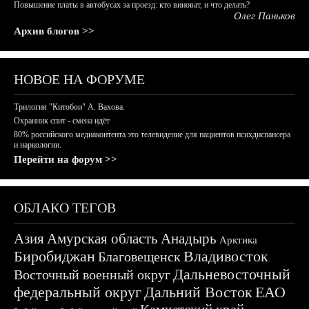
Повышение платы в автобусах за проезд: кто виноват, и что делать?
Олег Паньков
Архив блогов >>
НОВОЕ НА ФОРУМЕ
Трилогия "Китобои" А. Вахова.
Охранник спит - смена идёт
80% российского медиаконтента это телевидение для пациентов психдиспансера
и наркологии.
Перейти на форум >>
ОБЛАКО ТЕГОВ
Азия
Амурская область
Анадырь
Арктика
Биробиджан
Владивосток
Благовещенск
Дальневосточный
Восточный военный округ
федеральный округ
Дальний Восток
ЕАО