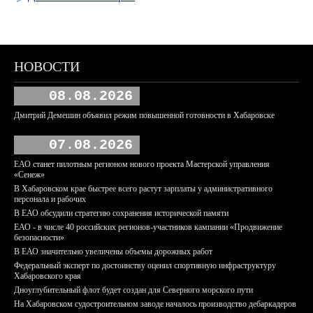
НОВОСТИ
08.08.2026
Дмитрий Демешин объявил режим повышенной готовности в Хабаровске
07.08.2026
ЕАО станет пилотным регионом нового проекта Мастерской управления
«Сенеж»
В Хабаровском крае быстрее всего растут зарплаты у административного
персонала и рабочих
В ЕАО обсудили стратегию сохранения исторической памяти
ЕАО - в числе 40 российских регионов-участников кампании «Продвижение
безопасности»
В ЕАО значительно увеличены объемы дорожных работ
Федеральный эксперт по достоинству оценил спортивную инфраструктуру
Хабаровского края
Дноуглубительный флот будет создан для Северного морского пути
На Хабаровском судостроительном заводе началось производство дебаркадеров