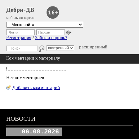
Дебри-ДВ
мобильная версия
Логин
Пароль
Регистрация
/
Забыли пароль?
расширенный
Комментарии к материалу
Нет комментариев
Добавить комментарий
НОВОСТИ
06.08.2026