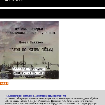
Все теги >>
Пользовательское соглашение
,
Политика конфиденциальности
На данном сайте распространяется информация электронного периодического издания «Дебри-
ДВ» со знаком «Дебри-ДВ». 16+ Учредитель: Пронякин К.А. (член Союза журналистов
России, член Союза писателей России). Главный редактор: Харитонова И.Ю. Адрес редакции: