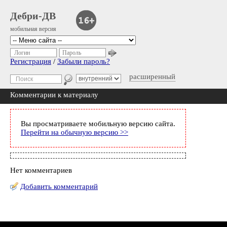
Дебри-ДВ
мобильная версия
Логин
Пароль
Регистрация
/
Забыли пароль?
расширенный
Комментарии к материалу
Вы просматриваете мобильную версию сайта.
Перейти на обычную версию >>
Нет комментариев
Добавить комментарий