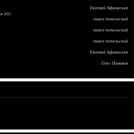
Евгений Афанасьев
по 2025
павел попельский
павел попельский
павел попельский
Евгений Афанасьев
Олег Паньков