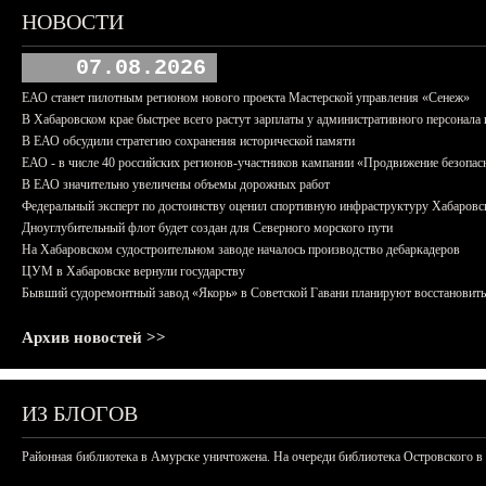
НОВОСТИ
07.08.2026
ЕАО станет пилотным регионом нового проекта Мастерской управления «Сенеж»
В Хабаровском крае быстрее всего растут зарплаты у административного персонала 
В ЕАО обсудили стратегию сохранения исторической памяти
ЕАО - в числе 40 российских регионов-участников кампании «Продвижение безопас
В ЕАО значительно увеличены объемы дорожных работ
Федеральный эксперт по достоинству оценил спортивную инфраструктуру Хабаровс
Дноуглубительный флот будет создан для Северного морского пути
На Хабаровском судостроительном заводе началось производство дебаркадеров
ЦУМ в Хабаровске вернули государству
Бывший судоремонтный завод «Якорь» в Советской Гавани планируют восстановить
Архив новостей >>
ИЗ БЛОГОВ
Районная библиотека в Амурске уничтожена. На очереди библиотека Островского в