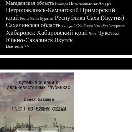
Магаданская область
Николаевск-на-Амуре
Находка
Приморский
Петропавловск-Камчатский
край
Республика Саха (Якутия)
Республика Бурятия
Сахалинская область
ТОФ
Тында
Улан-Удэ
Уссурийск
Сибирь
Хабаровск
Хабаровский край
Чукотка
Чита
Южно-Сахалинск
Якутск
Все теги >>