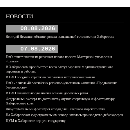
НОВОСТИ
08.08.2026
Дмитрий Демешин объявил режим повышенной готовности в Хабаровске
07.08.2026
ЕАО станет пилотным регионом нового проекта Мастерской управления
«Сенеж»
В Хабаровском крае быстрее всего растут зарплаты у административного
персонала и рабочих
В ЕАО обсудили стратегию сохранения исторической памяти
ЕАО - в числе 40 российских регионов-участников кампании «Продвижение
безопасности»
В ЕАО значительно увеличены объемы дорожных работ
Федеральный эксперт по достоинству оценил спортивную инфраструктуру
Хабаровского края
Дноуглубительный флот будет создан для Северного морского пути
На Хабаровском судостроительном заводе началось производство дебаркадеров
ЦУМ в Хабаровске вернули государству