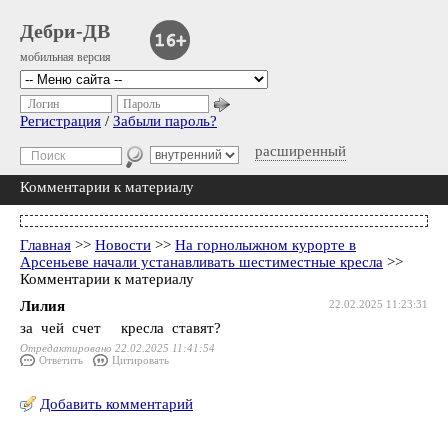
Дебри-ДВ
мобильная версия
Логин
Пароль
Регистрация
/
Забыли пароль?
расширенный
Комментарии к материалу
Главная
>>
Новости
>>
На горнолыжном курорте в
Арсеньеве начали устанавливать шестиместные кресла
>>
Комментарии к материалу
Лилия
22.02.2025 11:23:31
за чей счет кресла ставят?
Отредактировано 22.02.2025 11:41:54
Ответить
Цитировать
Добавить комментарий