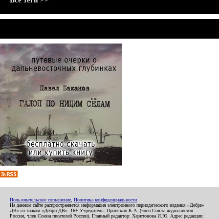
Все теги >>
Пользовательское соглашение
,
Политика конфиденциальности
На данном сайте распространяется информация электронного периодического издания «Дебри-
ДВ» со знаком «Дебри-ДВ». 16+ Учредитель: Пронякин К.А. (член Союза журналистов
России, член Союза писателей России). Главный редактор: Харитонова И.Ю. Адрес редакции: