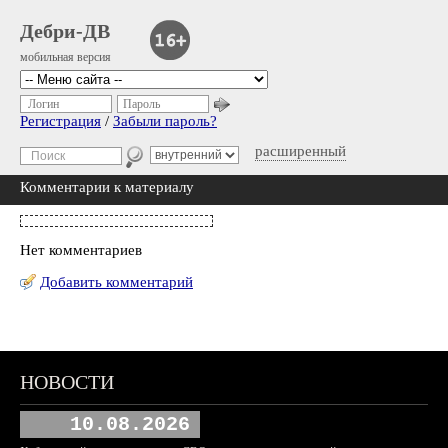
Дебри-ДВ
мобильная версия
Логин
Пароль
Регистрация
/
Забыли пароль?
расширенный
Комментарии к материалу
Нет комментариев
Добавить комментарий
НОВОСТИ
10.08.2026