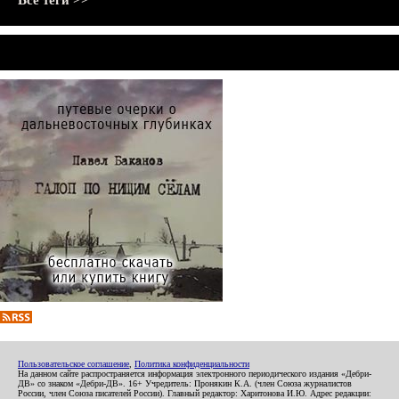
Все теги >>
Пользовательское соглашение
,
Политика конфиденциальности
На данном сайте распространяется информация электронного периодического издания «Дебри-
ДВ» со знаком «Дебри-ДВ». 16+ Учредитель: Пронякин К.А. (член Союза журналистов
России, член Союза писателей России). Главный редактор: Харитонова И.Ю. Адрес редакции: