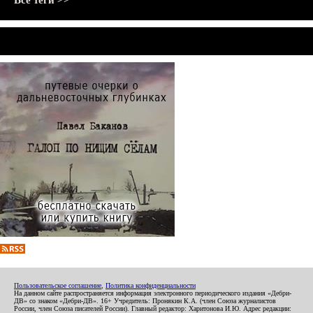
Все теги >>
Пользовательское соглашение
,
Политика конфиденциальности
На данном сайте распространяется информация электронного периодического издания «Дебри-
ДВ» со знаком «Дебри-ДВ». 16+ Учредитель: Пронякин К.А. (член Союза журналистов
России, член Союза писателей России). Главный редактор: Харитонова И.Ю. Адрес редакции: