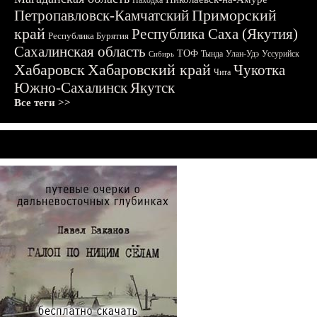
Находка
Приморский
Петропавловск-Камчатский
край
Республика Саха (Якутия)
Республика Бурятия
Сахалинская область
ТОФ
Тында
Улан-Удэ
Уссурийск
Сибирь
Хабаровск
Хабаровский край
Чукотка
Чита
Южно-Сахалинск
Якутск
Все теги >>