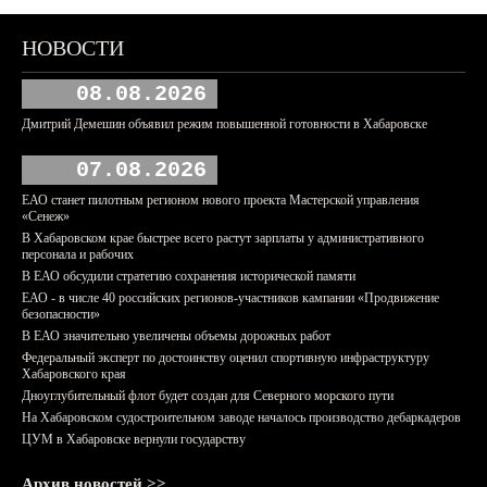
НОВОСТИ
08.08.2026
Дмитрий Демешин объявил режим повышенной готовности в Хабаровске
07.08.2026
ЕАО станет пилотным регионом нового проекта Мастерской управления
«Сенеж»
В Хабаровском крае быстрее всего растут зарплаты у административного
персонала и рабочих
В ЕАО обсудили стратегию сохранения исторической памяти
ЕАО - в числе 40 российских регионов-участников кампании «Продвижение
безопасности»
В ЕАО значительно увеличены объемы дорожных работ
Федеральный эксперт по достоинству оценил спортивную инфраструктуру
Хабаровского края
Дноуглубительный флот будет создан для Северного морского пути
На Хабаровском судостроительном заводе началось производство дебаркадеров
ЦУМ в Хабаровске вернули государству
Архив новостей >>